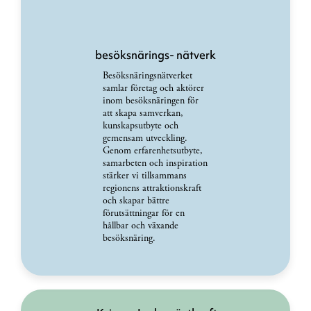
besöksnärings- nätverk
Besöksnäringsnätverket
samlar företag och aktörer
inom besöksnäringen för
att skapa samverkan,
kunskapsutbyte och
gemensam utveckling.
Genom erfarenhetsutbyte,
samarbeten och inspiration
stärker vi tillsammans
regionens attraktionskraft
och skapar bättre
förutsättningar för en
hållbar och växande
besöksnäring.