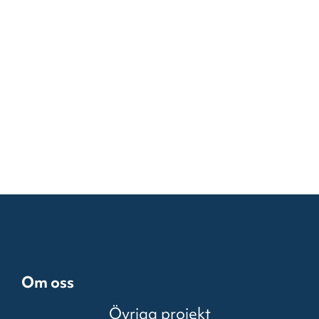
Om oss
Övriga projekt