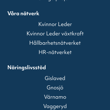
Våra nätverk
Kvinnor Leder
Kvinnor Leder växtkraft
Hållbarhetsnätverket
HR-nätverket
Näringslivsstöd
Gislaved
Gnosjö
Värnamo
Vaggeryd