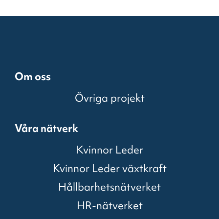
Om oss
Övriga projekt
Våra nätverk
Kvinnor Leder
Kvinnor Leder växtkraft
Hållbarhetsnätverket
HR-nätverket