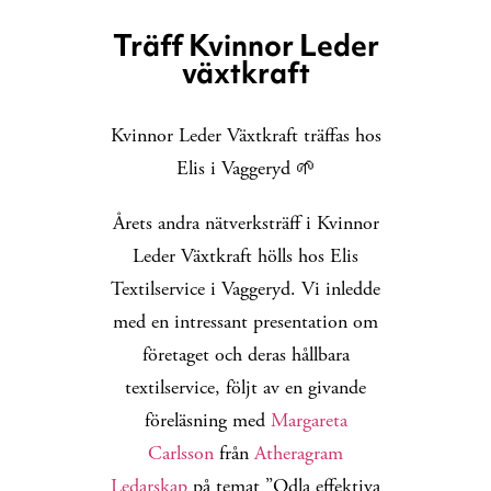
Träff Kvinnor Leder
växtkraft
Kvinnor Leder Växtkraft träffas hos
Elis i Vaggeryd 🌱
Årets andra nätverksträff i Kvinnor
Leder Växtkraft hölls hos Elis
Textilservice i Vaggeryd. Vi inledde
med en intressant presentation om
företaget och deras hållbara
textilservice, följt av en givande
föreläsning med
Margareta
Carlsson
från
Atheragram
Ledarskap
på temat ”Odla effektiva