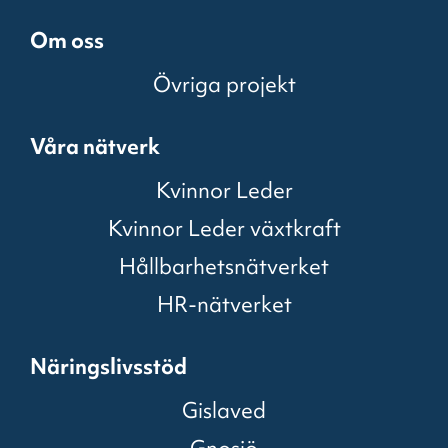
Om oss
Övriga projekt
Våra nätverk
Kvinnor Leder
Kvinnor Leder växtkraft
Hållbarhetsnätverket
HR-nätverket
Näringslivsstöd
Gislaved