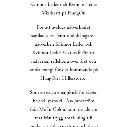
Kvinnor Leder och Kvinnor Leder
Växtkraft på HangOn
För att avsluta nätverksåret
samlades ett femtiotal deltagare i
nätverken Kvinnor Leder och
Kvinnor Leder Växtkraft för att
nätverka, reflektera över året och
samla energi för det kommande på
HangOn i Hillerstorp.
Som en extra energikick för dagen
fick vi lyssna till Åsa Juneström
från Me In Colour som delade sin
resa från trygg anställning till
modet att följa sin dröm och driva